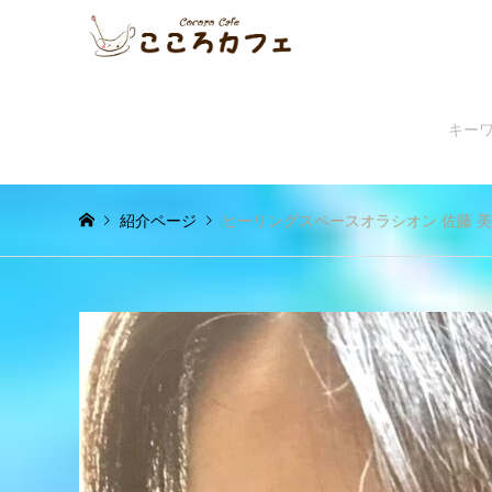
紹介ページ
ヒーリングスペースオラシオン 佐藤 