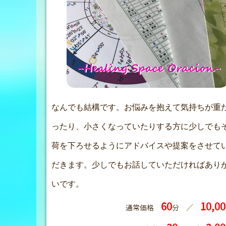
なんでも結構です。お悩みを抱えて気持ちが重
ったり、小さ
くなっていたりする方に少しでも
荷を下ろせるようにアドバイ
スや提案をさせて
だきます。少しでもお話していただければあ
り
いです。
60
10,00
通常価格
分 ／