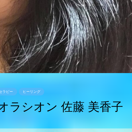
セラピー
ヒーリング
オラシオン 佐藤 美香子