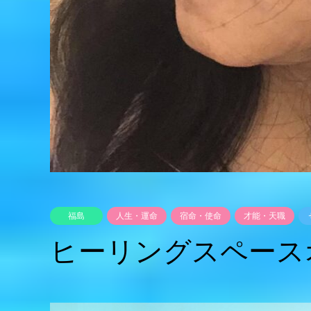
福島
人生・運命
宿命・使命
才能・天職
ヒーリングスペース