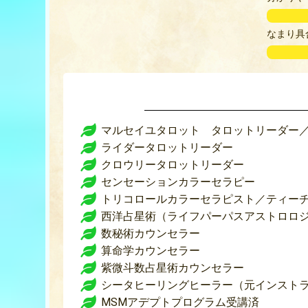
なまり具
マルセイユタロット タロットリーダー
ライダータロットリーダー
クロウリータロットリーダー
センセーションカラーセラピー
トリコロールカラーセラピスト／ティー
西洋占星術（ライフパーパスアストロロ
数秘術カウンセラー
算命学カウンセラー
紫微斗数占星術カウンセラー
シータヒーリングヒーラー（元インスト
MSMアデプトプログラム受講済