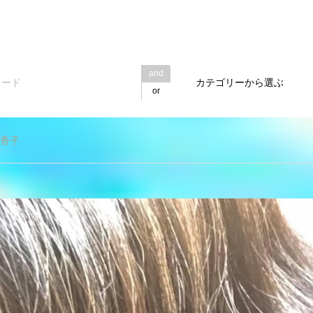
and
カテゴリーから選ぶ
or
美香子