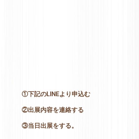
①下記のLINEより申込む
②出展内容を連絡する
③当日出展をする。